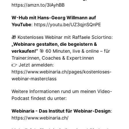
https://amzn.to/3IAyhBB
W-Hub mit Hans-Georg Willmann auf
YouTube
: https://youtu.be/UZ3qjnSQnPE
🎁 Kostenloses Webinar mit Raffaele Sciortino:
„Webinare gestalten, die begeistern &
verkaufen!“
🎯 60 Minuten, live & online – für
Trainer:innen, Coaches & Expert:innen
👉 Jetzt anmelden:
https://www.webinaria.ch/pages/kostenloses-
webinar-masterclass
Weitere Informationen rund um meinen Video-
Podcast findest du unter:
Webinaria - Das Institut für Webinar-Design
:
https://www.webinaria.ch/