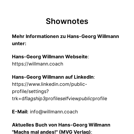
Shownotes
Mehr Informationen zu Hans-Georg Willmann
unter:
Hans-Georg Willmann Webseite
:
https://willmann.coach
Hans-Georg Willmann auf LinkedIn
:
https://www.linkedin.com/public-
profile/settings?
trk=d
flagship3
profile
self
view
public
profile
E-Mail:
info@willmann.coach
Aktuelles Buch von Hans-Georg Willmann
"Machs mal andes!" (MVG Verlag)
: